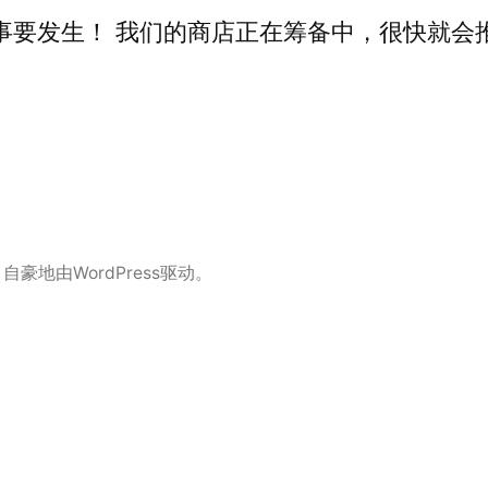
事要发生！ 我们的商店正在筹备中，很快就会
,
自豪地由WordPress驱动。