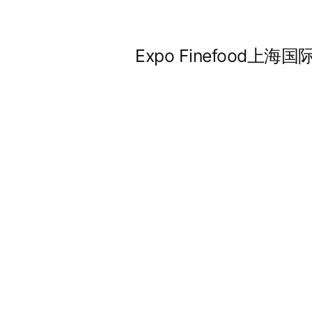
Expo Finefood上